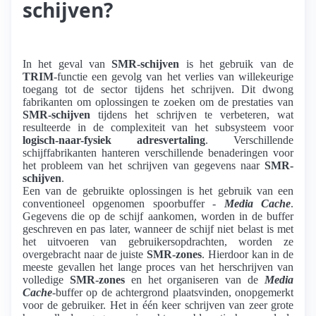
schijven?
In het geval van
SMR-schijven
is het gebruik van de
TRIM
-functie een gevolg van het verlies van willekeurige
toegang tot de sector tijdens het schrijven. Dit dwong
fabrikanten om oplossingen te zoeken om de prestaties van
SMR-schijven
tijdens het schrijven te verbeteren, wat
resulteerde in de complexiteit van het subsysteem voor
logisch-naar-fysiek adresvertaling
. Verschillende
schijffabrikanten hanteren verschillende benaderingen voor
het probleem van het schrijven van gegevens naar
SMR-
schijven
.
Een van de gebruikte oplossingen is het gebruik van een
conventioneel opgenomen spoorbuffer -
Media Cache
.
Gegevens die op de schijf aankomen, worden in de buffer
geschreven en pas later, wanneer de schijf niet belast is met
het uitvoeren van gebruikersopdrachten, worden ze
overgebracht naar de juiste
SMR-zones
. Hierdoor kan in de
meeste gevallen het lange proces van het herschrijven van
volledige
SMR-zones
en het organiseren van de
Media
Cache
-buffer op de achtergrond plaatsvinden, onopgemerkt
voor de gebruiker. Het in één keer schrijven van zeer grote