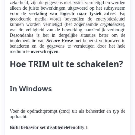
zekerheid, zijn de gegevens niet fysiek vernietigd en werden
alleen de juiste bewerkingen uitgevoerd op het subsysteem
voor de
vertaling van logisch naar fysiek adres
. Bij
gecodeerde media wordt bovendien de encryptiesleutel
kunnen worden vernietigd (het zogenaamde
cryptoerase
),
wat de veiligheid van de bewerking aanzienlijk verhoogt.
Desondanks is het in dergelijke situaties beter om de
implementatie van
Secure Erase
met beperkt vertrouwen te
benaderen en de gegevens te vernietigen door het hele
medium te
overschrijven
.
Hoe TRIM uit te schakelen?
In Windows
Voer de opdrachtprompt (cmd) uit als beheerder en typ de
opdracht:
fsutil behavior set disabledeletenotify 1