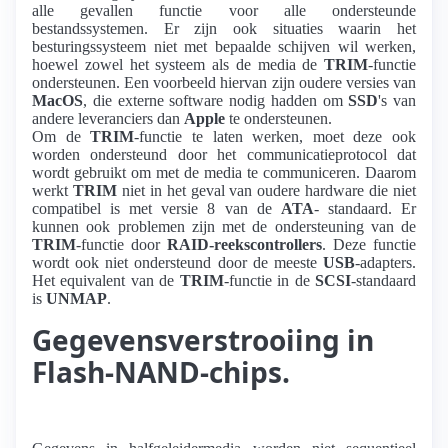
alle gevallen functie voor alle ondersteunde
bestandssystemen. Er zijn ook situaties waarin het
besturingssysteem niet met bepaalde schijven wil werken,
hoewel zowel het systeem als de media de
TRIM
-functie
ondersteunen. Een voorbeeld hiervan zijn oudere versies van
MacOS
, die externe software nodig hadden om
SSD
's van
andere leveranciers dan
Apple
te ondersteunen.
Om de
TRIM
-functie te laten werken, moet deze ook
worden ondersteund door het communicatieprotocol dat
wordt gebruikt om met de media te communiceren. Daarom
werkt
TRIM
niet in het geval van oudere hardware die niet
compatibel is met versie 8 van de
ATA
- standaard. Er
kunnen ook problemen zijn met de ondersteuning van de
TRIM
-functie door
RAID-reekscontrollers
. Deze functie
wordt ook niet ondersteund door de meeste
USB
-adapters.
Het equivalent van de
TRIM
-functie in de
SCSI
-standaard
is
UNMAP
.
Gegevensverstrooiing in
Flash-NAND-chips.