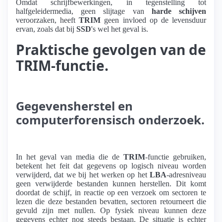
Omdat schrijfbewerkingen, in tegenstelling tot
halfgeleidermedia, geen slijtage van
harde schijven
veroorzaken, heeft
TRIM
geen invloed op de levensduur
ervan, zoals dat bij
SSD
's wel het geval is.
Praktische gevolgen van de
TRIM-functie.
Gegevensherstel en
computerforensisch onderzoek.
In het geval van media die de
TRIM
-functie gebruiken,
betekent het feit dat gegevens op logisch niveau worden
verwijderd, dat we bij het werken op het
LBA
-adresniveau
geen verwijderde bestanden kunnen herstellen. Dit komt
doordat de schijf, in reactie op een verzoek om sectoren te
lezen die deze bestanden bevatten, sectoren retourneert die
gevuld zijn met nullen. Op fysiek niveau kunnen deze
gegevens echter nog steeds bestaan. De situatie is echter