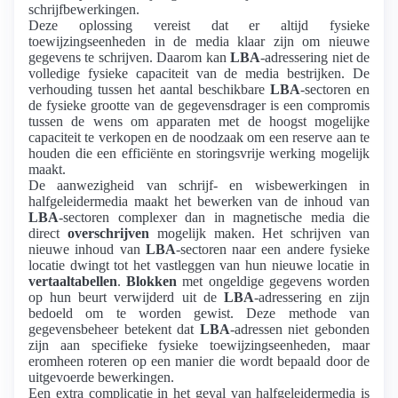
schrijfbewerkingen.
Deze oplossing vereist dat er altijd fysieke
toewijzingseenheden in de media klaar zijn om nieuwe
gegevens te schrijven. Daarom kan
LBA
-adressering niet de
volledige fysieke capaciteit van de media bestrijken. De
verhouding tussen het aantal beschikbare
LBA
-sectoren en
de fysieke grootte van de gegevensdrager is een compromis
tussen de wens om apparaten met de hoogst mogelijke
capaciteit te verkopen en de noodzaak om een ​​reserve aan te
houden die een efficiënte en storingsvrije werking mogelijk
maakt.
De aanwezigheid van schrijf- en wisbewerkingen in
halfgeleidermedia maakt het bewerken van de inhoud van
LBA
-sectoren complexer dan in magnetische media die
direct
overschrijven
mogelijk maken. Het schrijven van
nieuwe inhoud van
LBA
-sectoren naar een andere fysieke
locatie dwingt tot het vastleggen van hun nieuwe locatie in
vertaaltabellen
.
Blokken
met ongeldige gegevens worden
op hun beurt verwijderd uit de
LBA
-adressering en zijn
bedoeld om te worden gewist. Deze methode van
gegevensbeheer betekent dat
LBA
-adressen niet gebonden
zijn aan specifieke fysieke toewijzingseenheden, maar
eromheen roteren op een manier die wordt bepaald door de
uitgevoerde bewerkingen.
Een extra complicatie in het geval van halfgeleidermedia is