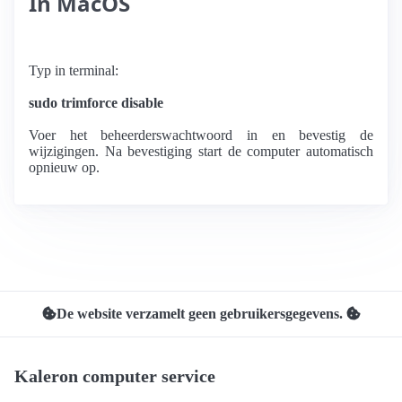
In MacOS
Typ in terminal:
sudo trimforce disable
Voer het beheerderswachtwoord in en bevestig de
wijzigingen. Na bevestiging start de computer automatisch
opnieuw op.
De website verzamelt geen gebruikersgegevens.
Kaleron computer service