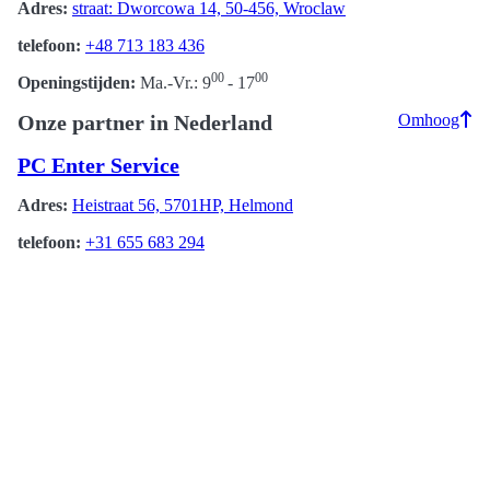
Adres:
straat: Dworcowa 14, 50-456, Wroclaw
telefoon:
+48 713 183 436
00
00
Openingstijden:
Ma.-Vr.: 9
- 17
Onze partner in Nederland
Omhoog
PC Enter Service
Adres:
Heistraat 56, 5701HP, Helmond
telefoon:
+31 655 683 294