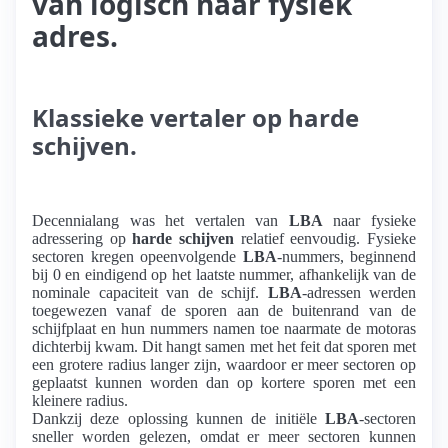
van logisch naar fysiek
adres.
Klassieke vertaler op harde
schijven.
Decennialang was het vertalen van
LBA
naar fysieke
adressering op
harde schijven
relatief eenvoudig. Fysieke
sectoren kregen opeenvolgende
LBA
-nummers, beginnend
bij 0 en eindigend op het laatste nummer, afhankelijk van de
nominale capaciteit van de schijf.
LBA
-adressen werden
toegewezen vanaf de sporen aan de buitenrand van de
schijfplaat en hun nummers namen toe naarmate de motoras
dichterbij kwam. Dit hangt samen met het feit dat sporen met
een grotere radius langer zijn, waardoor er meer sectoren op
geplaatst kunnen worden dan op kortere sporen met een
kleinere radius.
Dankzij deze oplossing kunnen de initiële
LBA
-sectoren
sneller worden gelezen, omdat er meer sectoren kunnen