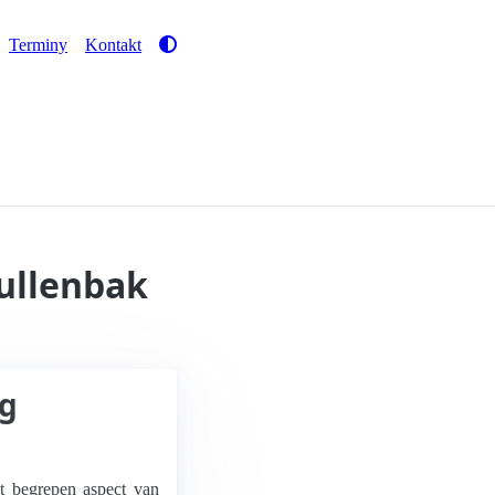
Terminy
Kontakt
ullenbak
ng
t begrepen aspect van