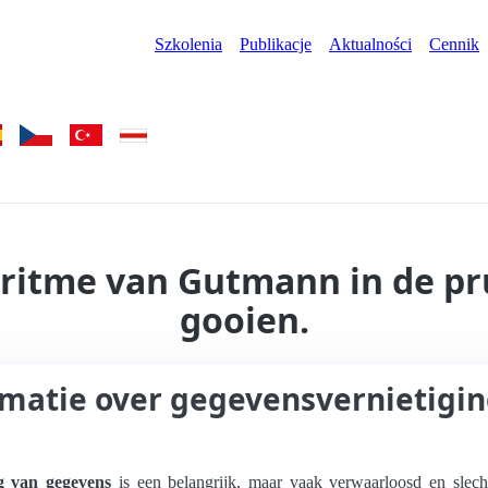
Szkolenia
Publikacje
Aktualności
Cennik
oritme van Gutmann in de pr
gooien.
rmatie over gegevensvernietigi
g van gegevens
is een belangrijk, maar vaak verwaarloosd en slech