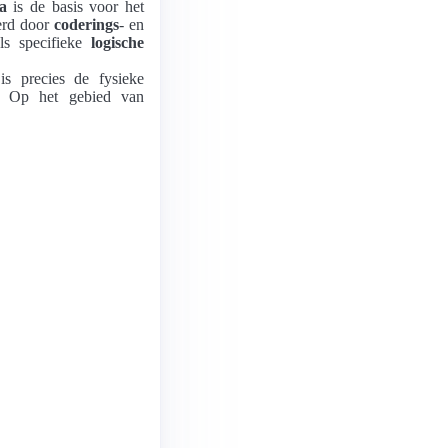
a
is de basis voor het
eerd door
coderings
- en
s specifieke
logische
s precies de fysieke
en. Op het gebied van