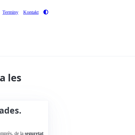
Terminy
Kontakt
a les
dades.
omprès, de la
seguretat