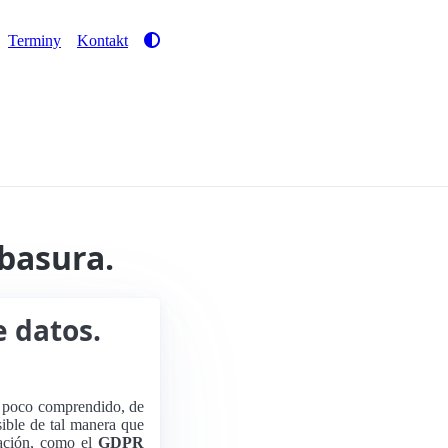
Terminy
Kontakt
 basura.
e datos.
 poco comprendido, de
sible de tal manera que
lación, como el
GDPR