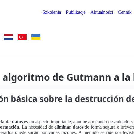
Szkolenia
Publikacje
Aktualności
Cennik
l algoritmo de Gutmann a la
n básica sobre la destrucción d
cta de datos
es un aspecto importante, aunque a menudo descuidado y
formación
. La necesidad de
eliminar datos
de forma segura e irrever
erarlos puede surgir por varias razones. A menudo se rige por legis