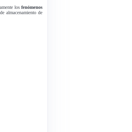
samente los
fenómenos
a de almacenamiento de